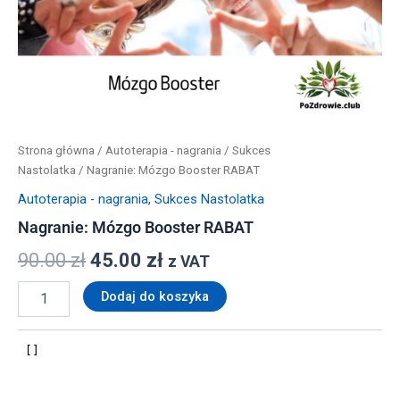
Strona główna
/
Autoterapia - nagrania
/
Sukces
Nastolatka
/ Nagranie: Mózgo Booster RABAT
Autoterapia - nagrania
,
Sukces Nastolatka
Nagranie: Mózgo Booster RABAT
90.00
zł
45.00
zł
z VAT
Dodaj do koszyka