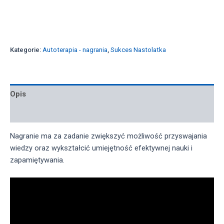
Kategorie:
Autoterapia - nagrania
,
Sukces Nastolatka
Opis
Opinie (0)
Nagranie ma za zadanie zwiększyć możliwość przyswajania
wiedzy oraz wykształcić umiejętność efektywnej nauki i
zapamiętywania.