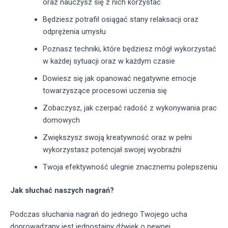
oraz nauczysz się z nich korzystać
Będziesz potrafił osiągać stany relaksacji oraz
odprężenia umysłu
Poznasz techniki, które będziesz mógł wykorzystać
w każdej sytuacji oraz w każdym czasie
Dowiesz się jak opanować negatywne emocje
towarzyszące procesowi uczenia się
Zobaczysz, jak czerpać radość z wykonywania prac
domowych
Zwiększysz swoją kreatywność oraz w pełni
wykorzystasz potencjał swojej wyobraźni
Twoja efektywność ulegnie znacznemu polepszeniu
Jak słuchać naszych nagrań?
Podczas słuchania nagrań do jednego Twojego ucha
doprowadzany jest jednostajny dźwięk o pewnej