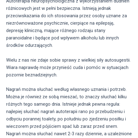
Autoterapia neuropsychologiczna z wykorzystaniem dudnień
różnicowych jest w pełni bezpieczna. Istnieją jednak
przeciwskazania do ich stosowania przez osoby uznane za
niezrównoważone psychicznie, cierpiące na epilepsję,
depresję kliniczną, mające różnego rodzaju stany
paranoidalne i będące pod wpływem alkoholu lub innych
środków odurzających.
Wielu z nas nie zdaje sobie sprawy z wielkiej siły autosugestii.
Wiara naprawdę może przynieść cuda i pomóc w sytuacjach
pozornie beznadziejnych.
Nagrań można słuchać według własnego uznania i potrzeb.
Można je również ze sobą mieszać, to znaczy słuchać kilku
różnych tego samego dnia. Istnieje jednak pewna reguła:
najlepiej słuchać nagrań autoterapii rano po przebudzeniu i
odbyciu porannej toalety, po południu po zjedzeniu posiłku i
wieczorem przed pójściem spać lub zaraz przed snem.
Nagrań można słuchać nawet 2-3 razy dziennie, a uzależnione