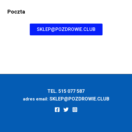
Poczta
SKLEP@POZDROWIE.CLUB
TEL. 515 077 587
SKLEP@POZDROWIE.CLUB
adres email: