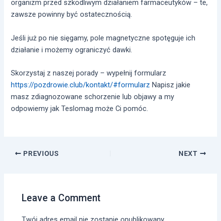
organizm przed szkodliwym działaniem farmaceutyków – te,
zawsze powinny być ostatecznością.
Jeśli już po nie sięgamy, pole magnetyczne spotęguje ich
działanie i możemy ograniczyć dawki.
Skorzystaj z naszej porady – wypełnij formularz
https://pozdrowie.club/kontakt/#formularz
Napisz jakie
masz zdiagnozowane schorzenie lub objawy a my
odpowiemy jak Teslomag może Ci pomóc.
PREVIOUS
NEXT
Leave a Comment
Twój adres email nie zostanie opublikowany.