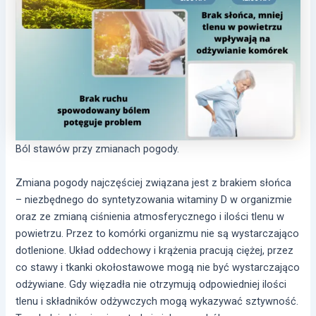
Ból stawów przy zmianach pogody.
Zmiana pogody najczęściej związana jest z brakiem słońca
– niezbędnego do syntetyzowania witaminy D w organizmie
oraz ze zmianą ciśnienia atmosferycznego i ilości tlenu w
powietrzu. Przez to komórki organizmu nie są wystarczająco
dotlenione. Układ oddechowy i krążenia pracują ciężej, przez
co stawy i tkanki okołostawowe mogą nie być wystarczająco
odżywiane. Gdy więzadła nie otrzymują odpowiedniej ilości
tlenu i składników odżywczych mogą wykazywać sztywność.