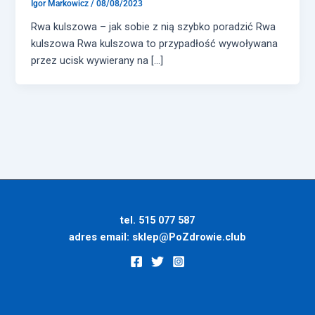
Igor Markowicz
/
08/08/2023
Rwa kulszowa – jak sobie z nią szybko poradzić​ Rwa
kulszowa Rwa kulszowa to przypadłość wywoływana
przez ucisk wywierany na […]
tel. 515 077 587
adres email:
sklep@PoZdrowie.club