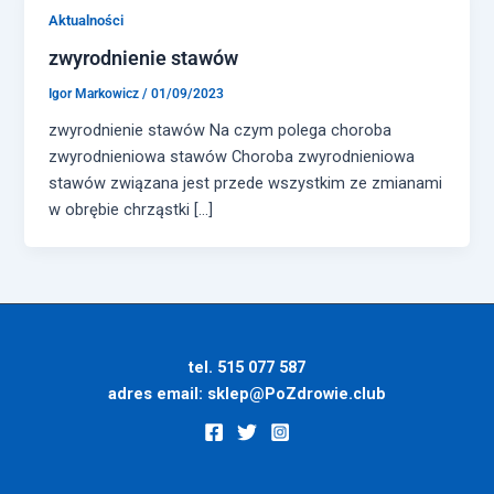
Aktualności
zwyrodnienie stawów
Igor Markowicz
/
01/09/2023
zwyrodnienie stawów Na czym polega choroba
zwyrodnieniowa stawów Choroba zwyrodnieniowa
stawów związana jest przede wszystkim ze zmianami
w obrębie chrząstki […]
tel. 515 077 587
adres email:
sklep@PoZdrowie.club