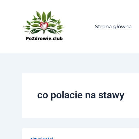
Skip
to
content
Strona główna
co polacie na stawy